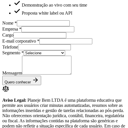
Demonstração ao vivo com seu time
Proposta white label ou API
Nome
*
Empresa
*
Cargo
E-mail corporativo
*
Telefone
Segmento
*
Mensagem
Quero conhecer
Aviso Legal:
Planeje Bem LTDA é uma plataforma educativa que
permite aos usuários criar minutas automatizadas, resumos sobre as
informações inseridas e gestão de tarefas relacionadas ao pós-perda.
Não oferecemos orientação jurídica, contábil, financeira, regulatória
ou fiscal. As informações contidas na plataforma são genéricas e
podem não refletir a situação específica de cada usuário. Em caso de