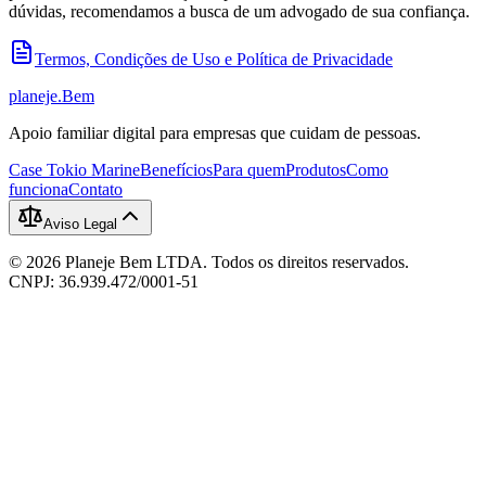
dúvidas, recomendamos a busca de um advogado de sua confiança.
Termos, Condições de Uso e Política de Privacidade
planeje
.
Bem
Apoio familiar digital para empresas que cuidam de pessoas.
Case Tokio Marine
Benefícios
Para quem
Produtos
Como
funciona
Contato
Aviso Legal
©
2026
Planeje Bem LTDA. Todos os direitos reservados.
CNPJ: 36.939.472/0001-51