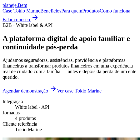
planeje
.
Bem
Case Tokio Marine
Benefícios
Para quem
Produtos
Como funciona
Falar conosco
B2B · White label & API
A plataforma digital de apoio familiar e
continuidade pós-perda
Ajudamos seguradoras, assistências, previdência e plataformas
financeiras a transformar produtos financeiros em uma experiência
real de cuidado com a família — antes e depois da perda de um ente
querido.
Agendar demonstração
Ver case Tokio Marine
Integração
White label · API
Jornadas
4 produtos
Cliente referência
Tokio Marine