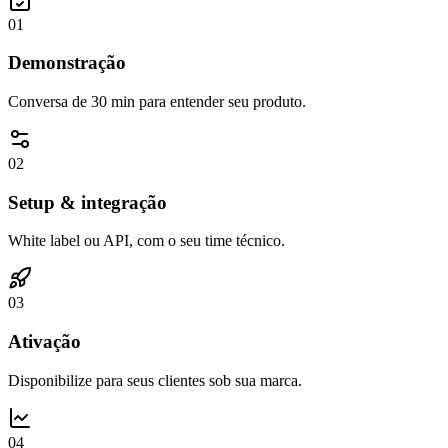
0
1
Demonstração
Conversa de 30 min para entender seu produto.
0
2
Setup & integração
White label ou API, com o seu time técnico.
0
3
Ativação
Disponibilize para seus clientes sob sua marca.
0
4