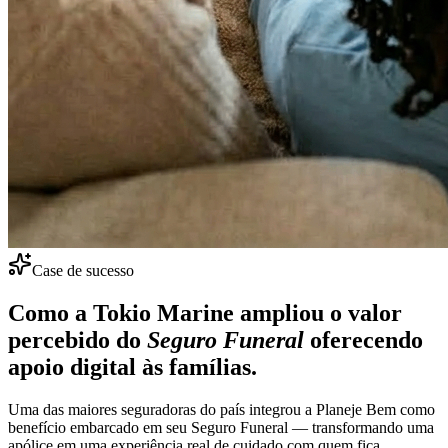
Case de sucesso
Como a
Tokio Marine
ampliou o valor
percebido do
Seguro Funeral
oferecendo
apoio digital às famílias.
Uma das maiores seguradoras do país integrou a Planeje Bem como
benefício embarcado em seu Seguro Funeral — transformando uma
apólice em uma experiência real de cuidado com quem fica.